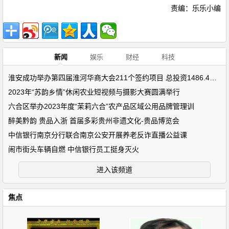
责编：乐乐小编
新闻
娱乐
财经
科技
淮安成功举办第四届淮河华商大会211个签约项目 总投资1486.4亿元
2023年“苏韵乡情”休闲农业短视频与摄影大赛圆满举行
六合区举办2023年度“茉莉六合”农产品区域公用品牌管理训
醉美黔韵 贵品入浙 首届多彩贵州非遗文化-贵品博览会
中信银行南京分行联合南京公安开展养老反诈直播公益课
闹市街头车辆自燃 中信银行员工挺身灭火
进入该频道
焦点